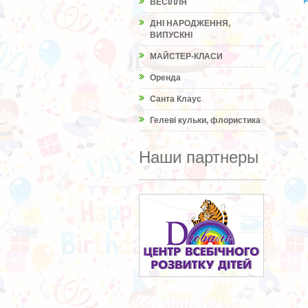
ВЕСІЛЛЯ
ДНІ НАРОДЖЕННЯ,
ВИПУСКНІ
МАЙСТЕР-КЛАСИ
Оренда
Санта Клаус
Гелеві кульки, флористика
Наши партнеры