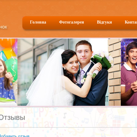
Головна
Фотогалерея
Відгуки
Конта
Отзывы
Добавить отзыв