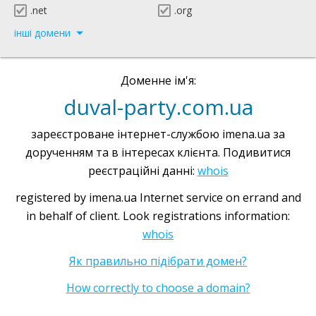
.net
.org
інші домени
Доменне ім'я:
duval-party.com.ua
зареєстроване інтернет-службою imena.ua за
дорученням та в інтересах клієнта. Подивитися
реєстраційні данні:
whois
registered by imena.ua Internet service on errand and
in behalf of client. Look registrations information:
whois
Як правильно підібрати домен?
How correctly to choose a domain?