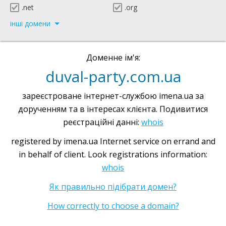
.net
.org
інші домени
Доменне ім'я:
duval-party.com.ua
зареєстроване інтернет-службою imena.ua за
дорученням та в інтересах клієнта. Подивитися
реєстраційні данні:
whois
registered by imena.ua Internet service on errand and
in behalf of client. Look registrations information:
whois
Як правильно підібрати домен?
How correctly to choose a domain?